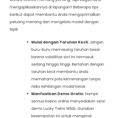
mengaplikasikannya di lapangan? Beberapa tips
berikut dapat membantu Anda mengoptimalkan
peluang menang dan mengelola modal dengan
bijak.
Mulai dengan Taruhan Kecil:
Jangan
buru-buru memasang taruhan besar
karena volatilitas slot ini termasuk
sedang hingga tinggi. Bertahan dengan
taruhan kecil membantu anda
memahami pola kemenangan tanpa
risiko kehilangan modal besar.
Manfaatkan Demo Gratis:
Hampir
semua kasino online menyediakan versi
demo Lucky Twins Wilds. Gunakan
kesempatan ini untuk mengenal