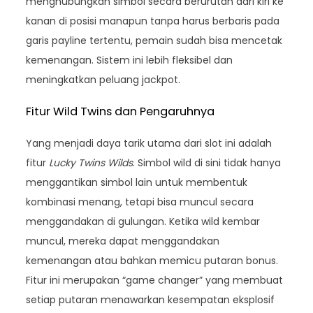
menghubungkan simbol secara berurutan dari kiri ke
kanan di posisi manapun tanpa harus berbaris pada
garis payline tertentu, pemain sudah bisa mencetak
kemenangan. Sistem ini lebih fleksibel dan
meningkatkan peluang jackpot.
Fitur Wild Twins dan Pengaruhnya
Yang menjadi daya tarik utama dari slot ini adalah
fitur
Lucky Twins Wilds
. Simbol wild di sini tidak hanya
menggantikan simbol lain untuk membentuk
kombinasi menang, tetapi bisa muncul secara
menggandakan di gulungan. Ketika wild kembar
muncul, mereka dapat menggandakan
kemenangan atau bahkan memicu putaran bonus.
Fitur ini merupakan “game changer” yang membuat
setiap putaran menawarkan kesempatan eksplosif