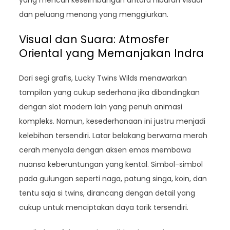
yang mencari keseimbangan antara hiburan visual
dan peluang menang yang menggiurkan.
Visual dan Suara: Atmosfer
Oriental yang Memanjakan Indra
Dari segi grafis, Lucky Twins Wilds menawarkan
tampilan yang cukup sederhana jika dibandingkan
dengan slot modern lain yang penuh animasi
kompleks. Namun, kesederhanaan ini justru menjadi
kelebihan tersendiri. Latar belakang berwarna merah
cerah menyala dengan aksen emas membawa
nuansa keberuntungan yang kental. Simbol-simbol
pada gulungan seperti naga, patung singa, koin, dan
tentu saja si twins, dirancang dengan detail yang
cukup untuk menciptakan daya tarik tersendiri.