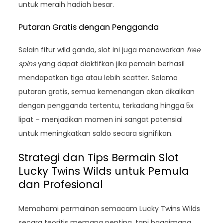
untuk meraih hadiah besar.
Putaran Gratis dengan Pengganda
Selain fitur wild ganda, slot ini juga menawarkan
free
spins
yang dapat diaktifkan jika pemain berhasil
mendapatkan tiga atau lebih scatter. Selama
putaran gratis, semua kemenangan akan dikalikan
dengan pengganda tertentu, terkadang hingga 5x
lipat – menjadikan momen ini sangat potensial
untuk meningkatkan saldo secara signifikan.
Strategi dan Tips Bermain Slot
Lucky Twins Wilds untuk Pemula
dan Profesional
Memahami permainan semacam Lucky Twins Wilds
secara teoritis memang penting, tapi bagaimana