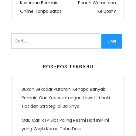
a
Keseruan Bermain
Penuh Warna dan
s
Online Tanpa Batas
Kejutan?
i
p
o
Cari
s
untuk:
POS-POS TERBARU
Bukan Sekadar Putaran: Kenapa Banyak
Pemain Cari Keberuntungan Lewat Id hoki
slot dan Strategi di Baliknya
Mau Cari RTP Slot Paling Resmi Hari Ini? Ini
yang Wajib Kamu Tahu Dulu