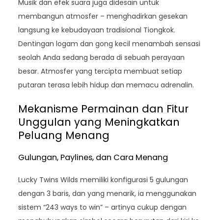
Musik dan efek suara juga didesain untuk
membangun atmosfer – menghadirkan gesekan
langsung ke kebudayaan tradisional Tiongkok.
Dentingan logam dan gong kecil menambah sensasi
seolah Anda sedang berada di sebuah perayaan
besar. Atmosfer yang tercipta membuat setiap
putaran terasa lebih hidup dan memacu adrenalin.
Mekanisme Permainan dan Fitur
Unggulan yang Meningkatkan
Peluang Menang
Gulungan, Paylines, dan Cara Menang
Lucky Twins Wilds memiliki konfigurasi 5 gulungan
dengan 3 baris, dan yang menarik, ia menggunakan
sistem “243 ways to win” – artinya cukup dengan