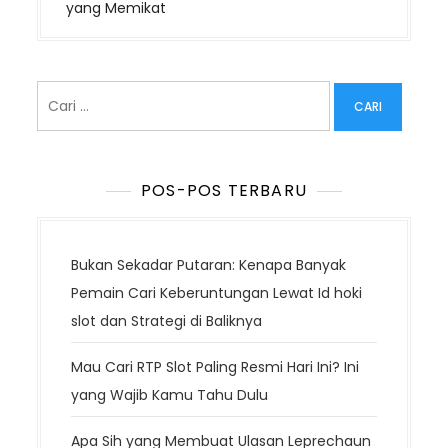
yang Memikat
o
s
Cari
untuk:
POS-POS TERBARU
Bukan Sekadar Putaran: Kenapa Banyak
Pemain Cari Keberuntungan Lewat Id hoki
slot dan Strategi di Baliknya
Mau Cari RTP Slot Paling Resmi Hari Ini? Ini
yang Wajib Kamu Tahu Dulu
Apa Sih yang Membuat Ulasan Leprechaun