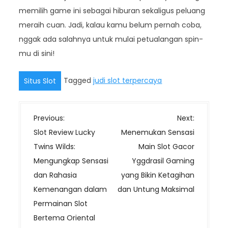
memilih game ini sebagai hiburan sekaligus peluang
meraih cuan. Jadi, kalau kamu belum pernah coba,
nggak ada salahnya untuk mulai petualangan spin-
mu di sini!
Tagged
judi slot terpercaya
Situs Slot
N
Previous:
Next:
a
Slot Review Lucky
Menemukan Sensasi
v
Twins Wilds:
Main Slot Gacor
i
Mengungkap Sensasi
Yggdrasil Gaming
g
dan Rahasia
yang Bikin Ketagihan
a
Kemenangan dalam
dan Untung Maksimal
s
Permainan Slot
i
Bertema Oriental
p