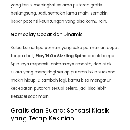
yang terus meningkat selama putaran gratis
berlangsung. Jadi, semakin lama main, semakin
besar potensi keuntungan yang bisa kamu raih.
Gameplay Cepat dan Dinamis
Kalau kamu tipe pemain yang suka permainan cepat
tanpa ribet,
Play’N Go Sizzling Spins
cocok banget.
Spin-nya responsif, animasinya smooth, dan efek
suara yang mengiringi setiap putaran bikin suasana
makin hidup. Ditambah lagi, kamu bisa mengatur
kecepatan putaran sesuai selera, jadi bisa lebih
fleksibel saat main.
Grafis dan Suara: Sensasi Klasik
yang Tetap Kekinian