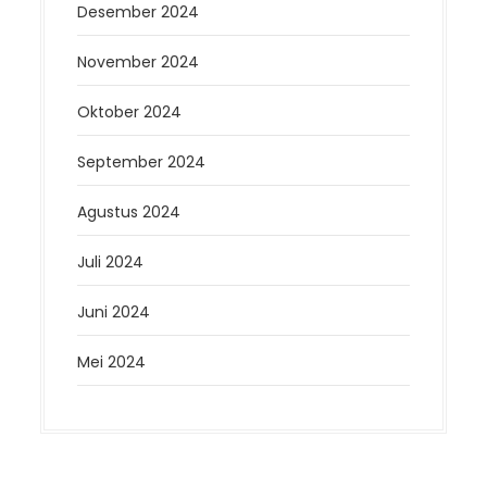
Desember 2024
November 2024
Oktober 2024
September 2024
Agustus 2024
Juli 2024
Juni 2024
Mei 2024