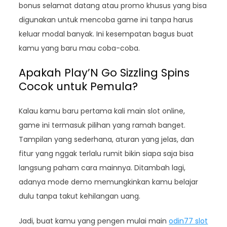
bonus selamat datang atau promo khusus yang bisa
digunakan untuk mencoba game ini tanpa harus
keluar modal banyak. Ini kesempatan bagus buat
kamu yang baru mau coba-coba.
Apakah Play’N Go Sizzling Spins
Cocok untuk Pemula?
Kalau kamu baru pertama kali main slot online,
game ini termasuk pilihan yang ramah banget.
Tampilan yang sederhana, aturan yang jelas, dan
fitur yang nggak terlalu rumit bikin siapa saja bisa
langsung paham cara mainnya. Ditambah lagi,
adanya mode demo memungkinkan kamu belajar
dulu tanpa takut kehilangan uang.
Jadi, buat kamu yang pengen mulai main
odin77 slot