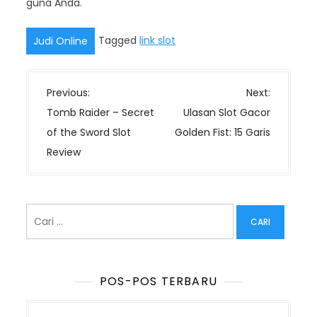
guna Anda.
Tagged
link slot
Judi Online
N
Previous:
Next:
a
Tomb Raider – Secret
Ulasan Slot Gacor
v
of the Sword Slot
Golden Fist: 15 Garis
i
Review
g
a
s
Cari
i
untuk:
p
o
s
POS-POS TERBARU