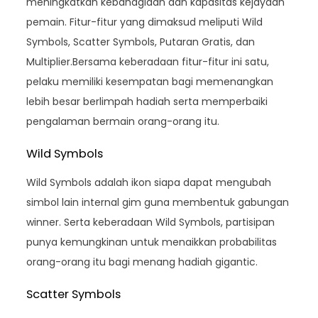
meningkatkan kebahagiaan dan kapasitas kejayaan
pemain. Fitur-fitur yang dimaksud meliputi Wild
Symbols, Scatter Symbols, Putaran Gratis, dan
Multiplier.Bersama keberadaan fitur-fitur ini satu,
pelaku memiliki kesempatan bagi memenangkan
lebih besar berlimpah hadiah serta memperbaiki
pengalaman bermain orang-orang itu.
Wild Symbols
Wild Symbols adalah ikon siapa dapat mengubah
simbol lain internal gim guna membentuk gabungan
winner. Serta keberadaan Wild Symbols, partisipan
punya kemungkinan untuk menaikkan probabilitas
orang-orang itu bagi menang hadiah gigantic.
Scatter Symbols