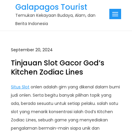
Skip
Galapagos Tourist
to
Temukan Kekayaan Budaya, Alam, dan
content
Berita Indonesia
September 20, 2024
Tinjauan Slot Gacor God’s
Kitchen Zodiac Lines
Situs Slot
onlen adalah gim yang dikenal dalam bumi
judi onlen. Serta begitu banyak pilihan topik yang
ada, berada sesuatu untuk setiap pelaku. salah satu
slot yang menarik konsentrasi ialah God’s Kitchen
Zodiac Lines, sebuah game yang menyediakan
pengalaman bermain-main siapa unik dan