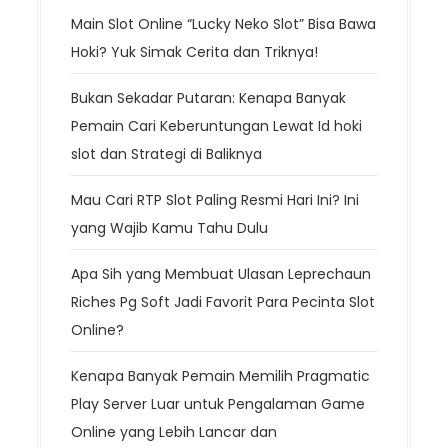
Main Slot Online “Lucky Neko Slot” Bisa Bawa
Hoki? Yuk Simak Cerita dan Triknya!
Bukan Sekadar Putaran: Kenapa Banyak
Pemain Cari Keberuntungan Lewat Id hoki
slot dan Strategi di Baliknya
Mau Cari RTP Slot Paling Resmi Hari Ini? Ini
yang Wajib Kamu Tahu Dulu
Apa Sih yang Membuat Ulasan Leprechaun
Riches Pg Soft Jadi Favorit Para Pecinta Slot
Online?
Kenapa Banyak Pemain Memilih Pragmatic
Play Server Luar untuk Pengalaman Game
Online yang Lebih Lancar dan