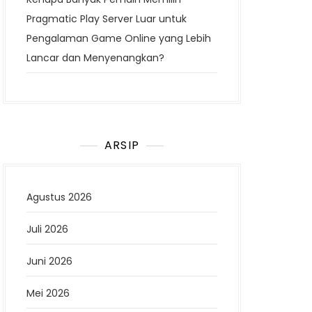
Pragmatic Play Server Luar untuk
Pengalaman Game Online yang Lebih
Lancar dan Menyenangkan?
ARSIP
Agustus 2026
Juli 2026
Juni 2026
Mei 2026