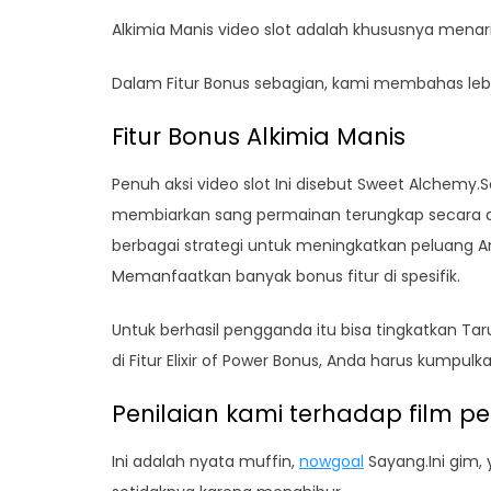
Alkimia Manis video slot adalah khususnya menarik
Dalam Fitur Bonus sebagian, kami membahas lebi
Fitur Bonus Alkimia Manis
Penuh aksi video slot Ini disebut Sweet Alchemy.Se
membiarkan sang permainan terungkap secara a
berbagai strategi untuk meningkatkan peluang
Memanfaatkan banyak bonus fitur di spesifik.
Untuk berhasil pengganda itu bisa tingkatkan Tar
di Fitur Elixir of Power Bonus, Anda harus kumpu
Penilaian kami terhadap film 
Ini adalah nyata muffin,
nowgoal
Sayang.Ini gim,