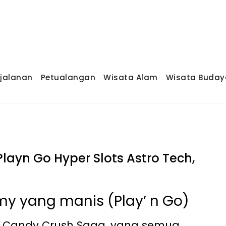
rjalanan
Petualangan
Wisata Alam
Wisata Buday
layn Go Hyper Slots Astro Tech,
my yang manis (Play’ n Go)
m Candy Crush Saga, yang semua