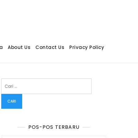
a
About Us
Contact Us
Privacy Policy
Cari
untuk:
POS-POS TERBARU