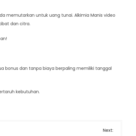
Anda memutarkan untuk uang tunai. Alkimia Manis video
bat dan citra.
nan!
mua bonus dan tanpa biaya berpaling memiliki tanggal
ertaruh kebutuhan.
Next: