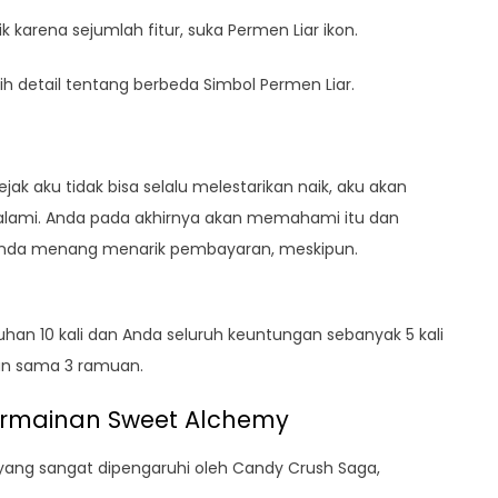
 karena sejumlah fitur, suka Permen Liar ikon.
h detail tentang berbeda Simbol Permen Liar.
jak aku tidak bisa selalu melestarikan naik, aku akan
lami. Anda pada akhirnya akan memahami itu dan
 Anda menang menarik pembayaran, meskipun.
uhan 10 kali dan Anda seluruh keuntungan sebanyak 5 kali
lkan sama 3 ramuan.
permainan Sweet Alchemy
 yang sangat dipengaruhi oleh Candy Crush Saga,