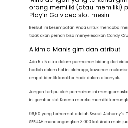
orang memiliki (atau memiliki) 
Play’n Go video slot mesin.
Berikut ini kesempatan Anda untuk mencoba menc
tidak akan pernah bisa menyelesaikan Candy Cru
Alkimia Manis gim dan atribut
Ada 5 x 5 citra dalam permainan bidang dari vi
hadiah dalam hal ini olahraga, kawanan mekan
empat identik karakter hadir dalam a banyak.
Jangan tertipu oleh permainan ini menggemaska
ini gambar slot Karena mereka memiliki kemung
96,5% yang terhormat adalah Sweet Alchemy’s. Th
SEBUAH mencengangkan 3.000 kali Anda main judi