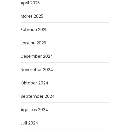
April 2025
Maret 2025
Februari 2025
Januari 2025
Desember 2024
November 2024
Oktober 2024
September 2024
Agustus 2024
Juli 2024