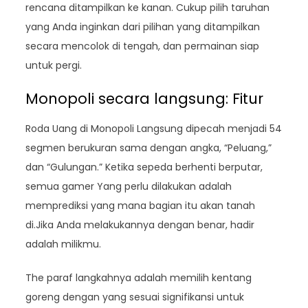
rencana ditampilkan ke kanan. Cukup pilih taruhan
yang Anda inginkan dari pilihan yang ditampilkan
secara mencolok di tengah, dan permainan siap
untuk pergi.
Monopoli secara langsung: Fitur
Roda Uang di Monopoli Langsung dipecah menjadi 54
segmen berukuran sama dengan angka, “Peluang,”
dan “Gulungan.” Ketika sepeda berhenti berputar,
semua gamer Yang perlu dilakukan adalah
memprediksi yang mana bagian itu akan tanah
di.Jika Anda melakukannya dengan benar, hadir
adalah milikmu.
The paraf langkahnya adalah memilih kentang
goreng dengan yang sesuai signifikansi untuk