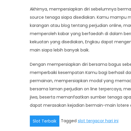
Akhirnya, mempersiapkan diri sebelumnya bermain-
source tenaga siapa disediakan. Kamu mampu me
karangan atau blog tentang perjudian online, ma
memperoleh kabar yang berfaedah di dalam be
kekuatan yang disediakan, Engkau dapat meng
main siapa lebih banyak baik.
Dengan mempersiapkan diri bersama bagus sebel
memperbaiki kesempatan Kamu bagi berhasil d
permainan, mempersiapkan modal yang memada
bersama laman perjudian on line terpercaya, m
jiwa, beserta memanfaatkan sumber tenaga apa
dapat merasakan kejadian bermain-main lotere on
Tagged
slot tergacor hari ini
Slot Terbaik