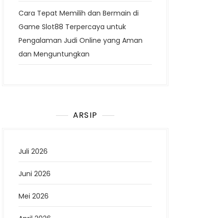
Cara Tepat Memilih dan Bermain di
Game Slot88 Terpercaya untuk
Pengalaman Judi Online yang Aman
dan Menguntungkan
ARSIP
Juli 2026
Juni 2026
Mei 2026