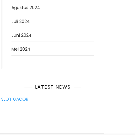
Agustus 2024
Juli 2024
Juni 2024
Mei 2024
LATEST NEWS
SLOT GACOR