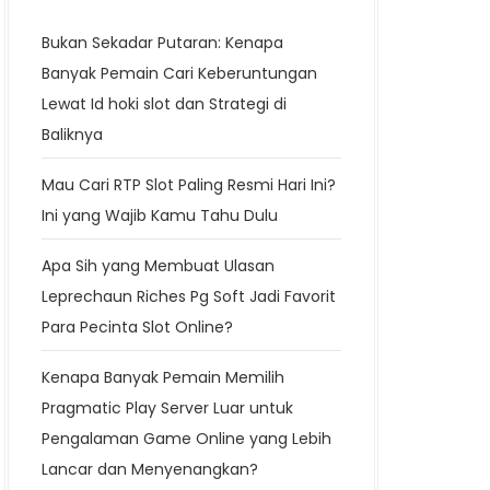
Bukan Sekadar Putaran: Kenapa
Banyak Pemain Cari Keberuntungan
Lewat Id hoki slot dan Strategi di
Baliknya
Mau Cari RTP Slot Paling Resmi Hari Ini?
Ini yang Wajib Kamu Tahu Dulu
Apa Sih yang Membuat Ulasan
Leprechaun Riches Pg Soft Jadi Favorit
Para Pecinta Slot Online?
Kenapa Banyak Pemain Memilih
Pragmatic Play Server Luar untuk
Pengalaman Game Online yang Lebih
Lancar dan Menyenangkan?