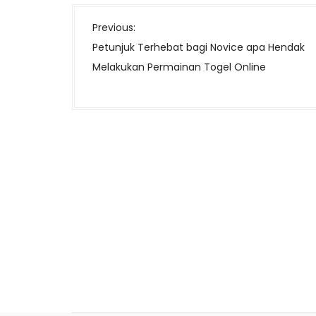
N
Previous:
a
Petunjuk Terhebat bagi Novice apa Hendak
v
Melakukan Permainan Togel Online
i
g
a
s
i
p
o
s