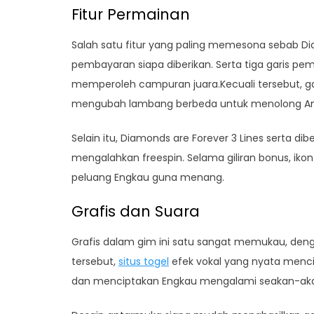
Fitur Permainan
Salah satu fitur yang paling memesona sebab Di
pembayaran siapa diberikan. Serta tiga garis p
memperoleh campuran juara.Kecuali tersebut, ga
mengubah lambang berbeda untuk menolong And
Selain itu, Diamonds are Forever 3 Lines serta 
mengalahkan freespin. Selama giliran bonus, ikon
peluang Engkau guna menang.
Grafis dan Suara
Grafis dalam gim ini satu sangat memukau, denga
tersebut,
situs togel
efek vokal yang nyata menc
dan menciptakan Engkau mengalami seakan-akan