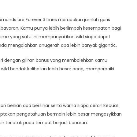
amonds are Forever 3 Lines merupakan jumlah garis
embayaran, Kamu punya lebih berlimpah kesempatan bagi
me yang satu ini mempunyai ikon wild siapa dapat
a mengalahkan anugerah apa lebih banyak gigantic.
diberi dengan giliran bonus yang membolehkan Kamu
 wild hendak kelihatan lebih besar acap, memperbaiki
n berlian apa bersinar serta warna siapa cerah.Kecuali
iptakan pengetahuan bermain lebih besar mengasyikkan
 terletak pada tempat berjudi benaran.